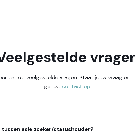
Veelgestelde vrage
orden op veelgestelde vragen. Staat jouw vraag er n
gerust
contact op
.
il tussen asielzoeker/statushouder?