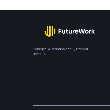
economische en soc
Koningin Wilhelminalaan 3, Utrecht
3527 LA