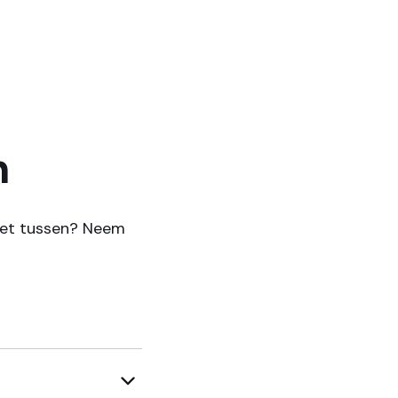
n
iet tussen? Neem