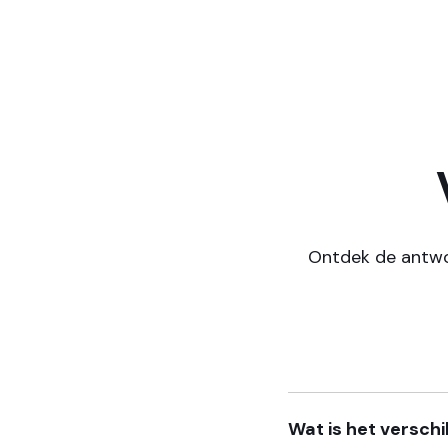
Ontdek de antwo
Wat is het versch