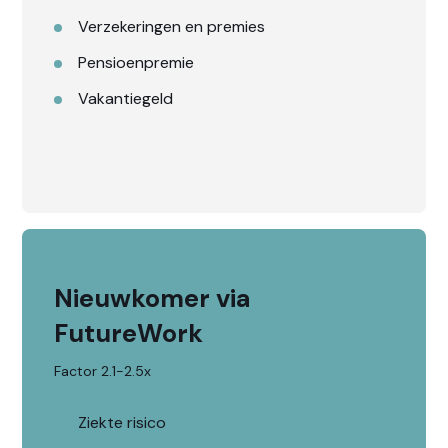
Verzekeringen en premies
Pensioenpremie
Vakantiegeld
Nieuwkomer via
FutureWork
Factor 2.1-2.5x
Ziekte risico