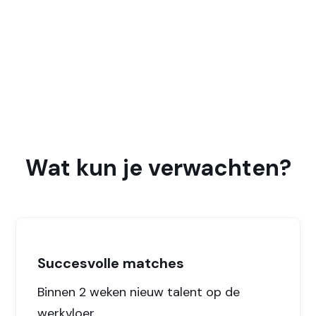
Zorg & welzijn
Ondersteunende functies voor zorginstellingen en
welzijnsorganisaties
Wat kun je verwachten?
Succesvolle matches
Binnen 2 weken nieuw talent op de
werkvloer.