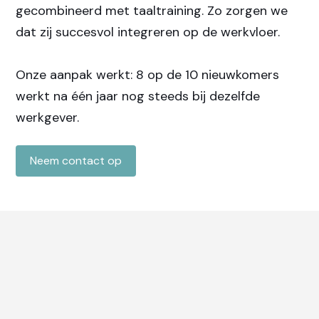
gecombineerd met taaltraining. Zo zorgen we
dat zij succesvol integreren op de werkvloer.
Onze aanpak werkt: 8 op de 10 nieuwkomers
werkt na één jaar nog steeds bij dezelfde
werkgever.
Neem contact op
Hoe doen we dat?
Volledige werving & selectie
Onze consultants zorgen voor de juiste