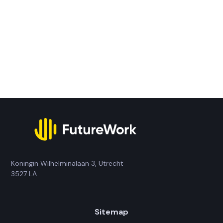
Lees verder
View all
Koningin Wilhelminalaan 3, Utrecht
3527 LA
Sitemap