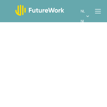
NL
NL